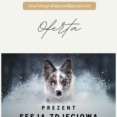
tina.fotografiapsow@gmail.com