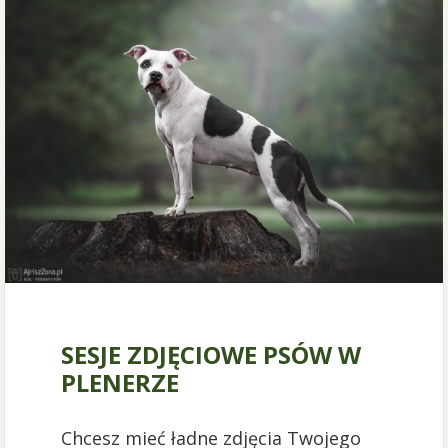
19 stycznia 2024
SESJE ZDJĘCIOWE PSÓW W
PLENERZE
Chcesz mieć ładne zdjęcia Twojego