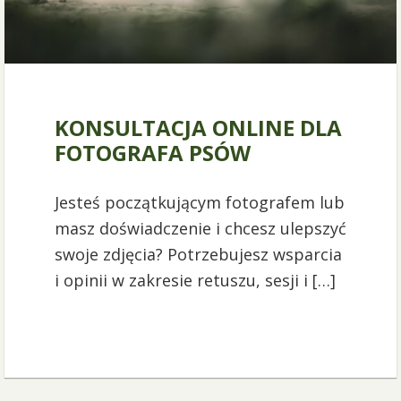
14 sierpnia 2023
KONSULTACJA ONLINE DLA
FOTOGRAFA PSÓW
Jesteś początkującym fotografem lub
masz doświadczenie i chcesz ulepszyć
swoje zdjęcia? Potrzebujesz wsparcia
i opinii w zakresie retuszu, sesji i […]