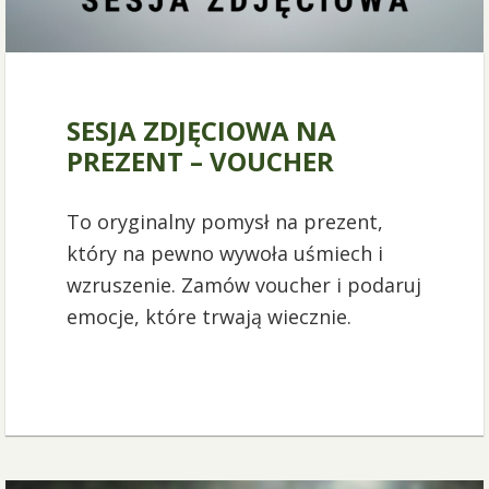
24 listopada 2024
SESJA ZDJĘCIOWA NA
PREZENT – VOUCHER
To oryginalny pomysł na prezent,
który na pewno wywoła uśmiech i
wzruszenie. Zamów voucher i podaruj
emocje, które trwają wiecznie.