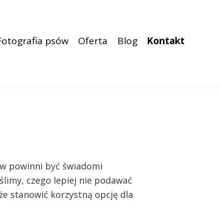
Fotografia psów
Oferta
Blog
Kontakt
psów powinni być świadomi
limy, czego lepiej nie podawać
że stanowić korzystną opcję dla