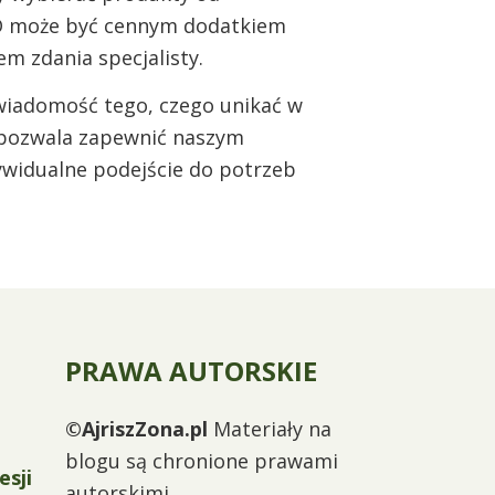
BD może być cennym dodatkiem
m zdania specjalisty.
Świadomość tego, czego unikać w
, pozwala zapewnić naszym
ywidualne podejście do potrzeb
PRAWA AUTORSKIE
©AjriszZona.pl
Materiały na
blogu są chronione prawami
esji
autorskimi.