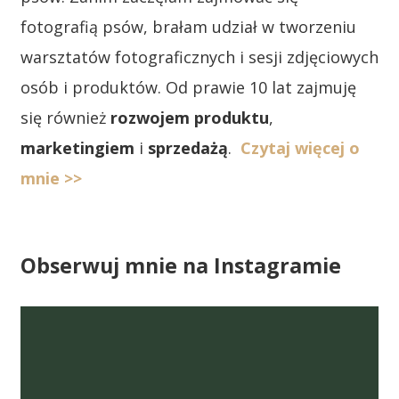
fotografią psów, brałam udział w tworzeniu
warsztatów fotograficznych i sesji zdjęciowych
osób i produktów. Od prawie 10 lat zajmuję
się również
rozwojem produktu
,
marketingiem
i
sprzedażą
.
Czytaj więcej o
mnie >>
Obserwuj mnie na Instagramie