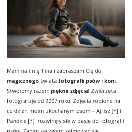
Mam na imię Tina i zapraszam Cię do
magicznego
świata
fotografii psów i koni
.
Stwórzmy razem
piękne zdjęcia!
Zwierzęta
fotografuję od 2007 roku. Zdjęcia robione na
co dzień moim ukochanym psom – Ajrisz [*] i
Pandzie [*] rozwinęły się w pasję do fotografii
psów. Zanim zaczęłam zajmować się