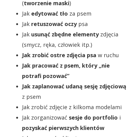
(
tworzenie maski
)
Jak
edytować
tło
za psem
Jak
retuszować oczy
psa
Jak
usunąć zbędne elementy
zdjęcia
(smycz, ręka, człowiek itp.)
Jak zrobić ostre zdjęcia psa
w ruchu
Jak pracować z psem, który „nie
potrafi pozować”
Jak zaplanować udaną sesję zdjęciową
z psem
Jak zrobić zdjęcie z kilkoma modelami
Jak zorganizować
sesje do portfolio
i
pozyskać pierwszych klientów