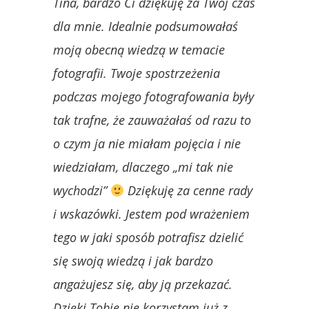
Tina, bardzo Ci dziękuję za Twój czas
dla mnie. Idealnie podsumowałaś
moją obecną wiedzą w temacie
fotografii. Twoje spostrzeżenia
podczas mojego fotografowania były
tak trafne, że zauważałaś od razu to
o czym ja nie miałam pojęcia i nie
wiedziałam, dlaczego „mi tak nie
wychodzi”
Dziękuję za cenne rady
i wskazówki. Jestem pod wrażeniem
tego w jaki sposób potrafisz dzielić
się swoją wiedzą i jak bardzo
angażujesz się, aby ją przekazać.
Dzięki Tobie nie korzystam już z