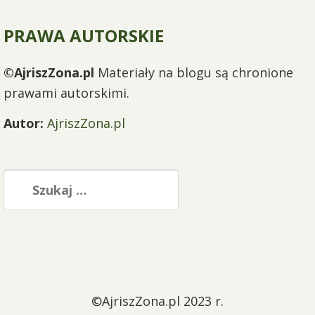
PRAWA AUTORSKIE
©AjriszZona.pl
Materiały na blogu są chronione
prawami autorskimi.
Autor:
AjriszZona.pl
Szukaj:
©AjriszZona.pl 2023 r.