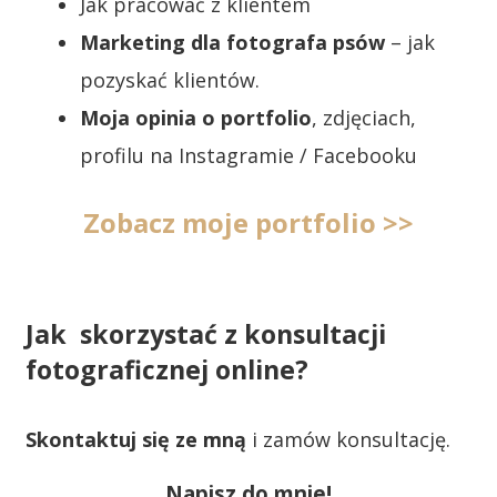
Jak pracować z klientem
Marketing dla fotografa psów
– jak
pozyskać klientów.
Moja opinia o portfolio
, zdjęciach,
profilu na Instagramie / Facebooku
Zobacz moje portfolio >>
Jak skorzystać z konsultacji
fotograficznej online?
Skontaktuj się ze mną
i zamów konsultację.
Napisz do mnie!