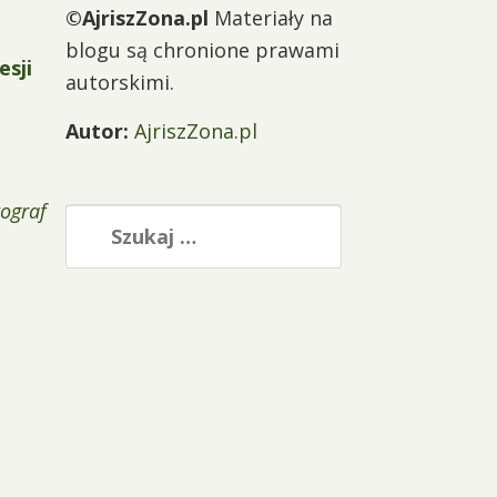
©AjriszZona.pl
Materiały na
blogu są chronione prawami
esji
autorskimi.
Autor:
AjriszZona.pl
tograf
Szukaj: