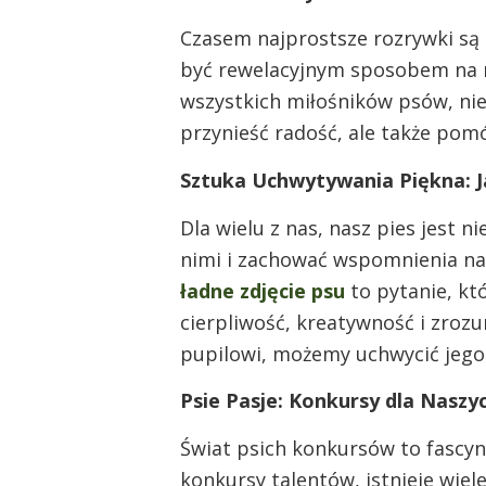
Czasem najprostsze rozrywki są 
być rewelacyjnym sposobem na r
wszystkich miłośników psów, ni
przynieść radość, ale także pomó
Sztuka Uchwytywania Piękna: 
Dla wielu z nas, nasz pies jest n
nimi i zachować wspomnienia na 
ładne zdjęcie psu
to pytanie, któ
cierpliwość, kreatywność i zroz
pupilowi, możemy uchwycić jego 
Psie Pasje: Konkursy dla Naszy
Świat psich konkursów to fascyn
konkursy talentów, istnieje wie