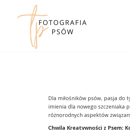
Skip
to
content
Dla miłośników psów, pasja do t
imienia dla nowego szczeniaka p
różnorodnych aspektów związany
Chwila Kreatywności z Psem: Ko