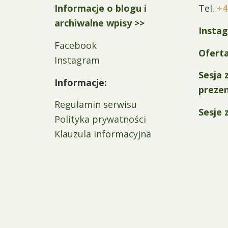
Informacje o blogu i
Tel.
+4
archiwalne wpisy >>
Insta
Facebook
Ofert
Instagram
Sesja 
Informacje:
preze
Regulamin serwisu
Sesje 
Polityka prywatności
Klauzula informacyjna