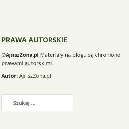
PRAWA AUTORSKIE
©AjriszZona.pl
Materiały na blogu są chronione
prawami autorskimi.
Autor:
AjriszZona.pl
Szukaj: