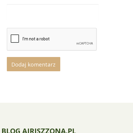
BLOG AJRISZZONA.PL