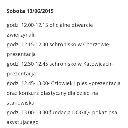
Sobota 13/06/2015
godz. 12.00-12.15 oficjalne otwarcie
Zwierzynalii
godz. 12.15-12.30 schronisko w Chorzowie-
prezentacja
godz. 12.30-12.45 schronisko w Katowicach-
prezentacja
godz. 12.45-13.00- Człowiek i pies –prezentacja
oraz konkurs plastyczny dla dzieci na
stanowisku
godz. 13.00-13.30 fundacja DOGIQ- pokaz psa
asystującego