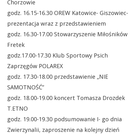
Chorzowie
godz. 16.15-16.30 OREW Katowice- Giszowiec-
prezentacja wraz z przedstawieniem
godz. 16.30-17.00 Stowarzyszenie Miłośników
Fretek
godz.17.00-17.30 Klub Sportowy Psich
Zaprzęgów POLAREX
godz. 17.30-18.00 przedstawienie „NIE
SAMOTNOŚĆ”
godz. 18.00-19.00 koncert Tomasza Drozdek
T.ETNO
godz. 19.00-19.30 podsumowanie I- go dnia
Zwierzynalii, zaproszenie na kolejny dzień