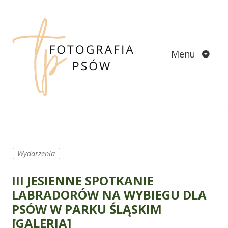
Skip
to
content
Menu
Wydarzenia
III JESIENNE SPOTKANIE
LABRADORÓW NA WYBIEGU DLA
PSÓW W PARKU ŚLĄSKIM
[GALERIA]