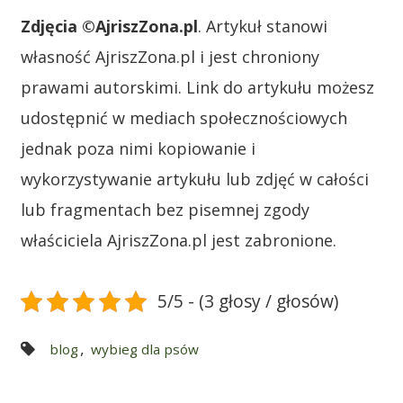
Zdjęcia ©AjriszZona.pl
. Artykuł stanowi
własność AjriszZona.pl i jest chroniony
prawami autorskimi. Link do artykułu możesz
udostępnić w mediach społecznościowych
jednak poza nimi kopiowanie i
wykorzystywanie artykułu lub zdjęć w całości
lub fragmentach bez pisemnej zgody
właściciela AjriszZona.pl jest zabronione.
5/5 - (3 głosy / głosów)
,
blog
wybieg dla psów