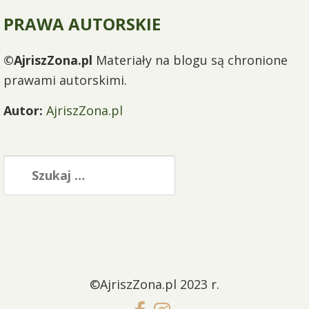
PRAWA AUTORSKIE
©AjriszZona.pl
Materiały na blogu są chronione
prawami autorskimi.
Autor:
AjriszZona.pl
Szukaj:
©AjriszZona.pl 2023 r.