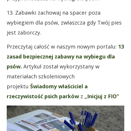
13. Zabawki zachowaj na spacer poza
wybiegiem dla psów, zwłaszcza gdy Twój pies
jest zaborczy.
Przeczytaj całość w naszym nowym portalu:
13
zasad bezpiecznej zabawy na wybiegu dla
psów
.
Artykuł został wykorzystany w
materiałach szkoleniowych
projektu
Świadomy właściciel a
rzeczywistość psich parków
z
„Inicjuj z FIO”