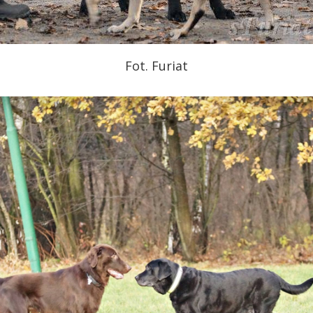
Fot. Furiat