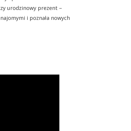
szy urodzinowy prezent –
 znajomymi i poznała nowych