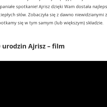
paniałe spotkanie! Ajrisz dzięki Wam dostała najlep
ciepłych słów.
Zobaczyła się z dawno niewidzianymi
spotkamy się w tym samym (lub większym) składzie.
 urodzin Ajrisz – film