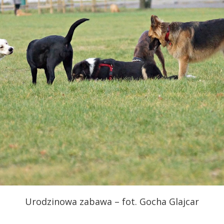
Urodzinowa zabawa – fot. Gocha Glajcar