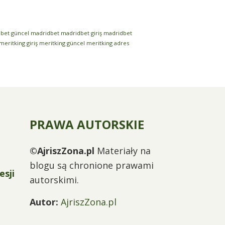
bet güncel
madridbet
madridbet giriş
madridbet
meritking giriş
meritking güncel
meritking adres
PRAWA AUTORSKIE
©AjriszZona.pl
Materiały na
blogu są chronione prawami
esji
autorskimi.
Autor:
AjriszZona.pl