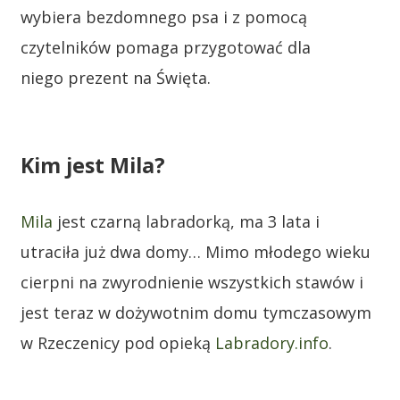
wybiera bezdomnego psa i z pomocą
czytelników pomaga przygotować dla
niego prezent na Święta.
Kim jest Mila?
Mila
jest czarną labradorką, ma 3 lata i
utraciła już dwa domy… Mimo młodego wieku
cierpni na zwyrodnienie wszystkich stawów i
jest teraz w dożywotnim domu tymczasowym
w Rzeczenicy pod opieką
Labradory.info
.