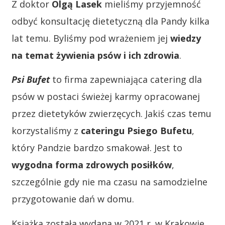
Z doktor
Olgą Lasek
mieliśmy przyjemność
odbyć konsultację dietetyczną dla Pandy kilka
lat temu. Byliśmy pod wrażeniem jej
wiedzy
na temat żywienia psów i ich zdrowia
.
Psi Bufet
to firma zapewniająca catering dla
psów w postaci świeżej karmy opracowanej
przez dietetyków zwierzęcych. Jakiś czas temu
korzystaliśmy z
cateringu Psiego Bufetu
,
który Pandzie bardzo smakował. Jest to
wygodna forma zdrowych posiłków
,
szczególnie gdy nie ma czasu na samodzielne
przygotowanie dań w domu.
Książka została wydana w 2021 r. w Krakowie