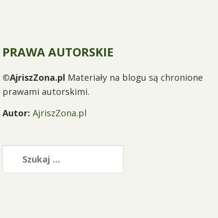
PRAWA AUTORSKIE
©AjriszZona.pl
Materiały na blogu są chronione
prawami autorskimi.
Autor:
AjriszZona.pl
Szukaj: