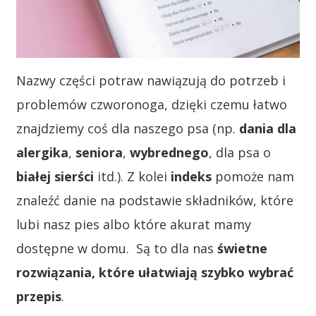
Nazwy części potraw nawiązują do potrzeb i
problemów czworonoga, dzięki czemu łatwo
znajdziemy coś dla naszego psa (np.
dania dla
alergika
,
seniora
,
wybrednego
, dla psa o
białej sierści
itd.). Z kolei
indeks
pomoże nam
znaleźć danie na podstawie składników, które
lubi nasz pies albo które akurat mamy
dostępne w domu. Są to dla nas
świetne
rozwiązania, które ułatwiają szybko wybrać
przepis
.