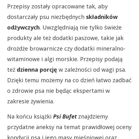
Przepisy zostały opracowane tak, aby
dostarczały psu niezbędnych
składników
odżywczych
. Uwzględniają nie tylko świeże
produkty ale też dodatki paszowe, takie jak
drożdże browarnicze czy dodatki mineralno-
witaminowe i algi morskie. Przepisy podają
też
dzienna porcję
w zależności od wagi psa.
Dzięki temu możemy na co dzień łatwo zadbać
o zdrowie psa nie będąc ekspertami w
zakresie żywienia.
Na końcu książki
Psi Bufet
znajdziemy
przydatne aneksy na temat prawidłowej oceny
kondycji psa i jego masy mięśniowej oraz