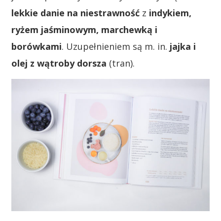
lekkie danie na niestrawność
z
indykiem,
ryżem jaśminowym, marchewką i
borówkami
. Uzupełnieniem są m. in.
jajka i
olej z wątroby dorsza
(tran).