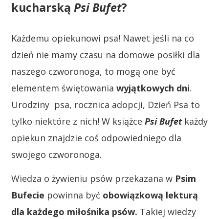
kucharską
Psi Bufet
?
Każdemu opiekunowi psa! Nawet jeśli na co
dzień nie mamy czasu na domowe posiłki dla
naszego czworonoga, to mogą one być
elementem świętowania
wyjątkowych dni
.
Urodziny psa, rocznica adopcji, Dzień Psa to
tylko niektóre z nich! W książce
Psi Bufet
każdy
opiekun znajdzie coś odpowiedniego dla
swojego czworonoga.
Wiedza o żywieniu psów przekazana w
Psim
Bufecie
powinna być
obowiązkową lekturą
dla każdego miłośnika psów.
Takiej wiedzy