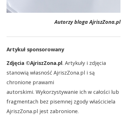
Autorzy bloga AjriszZona.pl
Artykuł sponsorowany
Zdjęcia ©AjriszZona.pl
. Artykuły i zdjęcia
stanowią własność AjriszZona.pl i są
chronione prawami
autorskimi. Wykorzystywanie ich w całości lub
fragmentach bez pisemnej zgody właściciela
AjriszZona.pl jest zabronione.