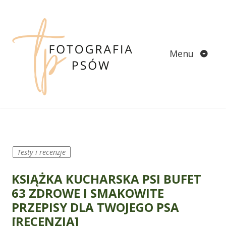
Skip
to
content
Menu
Testy i recenzje
KSIĄŻKA KUCHARSKA PSI BUFET
63 ZDROWE I SMAKOWITE
PRZEPISY DLA TWOJEGO PSA
[RECENZJA]