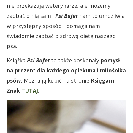
nie przekazują weterynarze, ale możemy
zadbać o nią sami.
Psi Bufet
nam to umożliwia
w przystępny sposób i pomaga nam
świadomie zadbać o zdrową dietę naszego
psa.
Książka
Psi Bufet
to także doskonały
pomysł
na prezent dla każdego opiekuna i miłośnika
psów.
Można ją kupić na stronie
Księgarni
Znak
TUTAJ
.