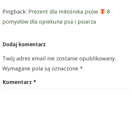
i
Pingback:
Prezent dla miłośnika psów
8
s
pomysłów dla opiekuna psa i psiarza
u
Dodaj komentarz
Twój adres email nie zostanie opublikowany.
Wymagane pola są oznaczone
*
Komentarz
*