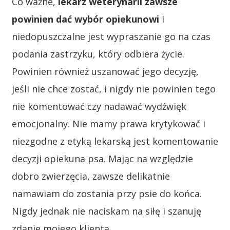
Co ważne,
lekarz weterynarii zawsze
powinien dać wybór opiekunowi
i
niedopuszczalne jest wypraszanie go na czas
podania zastrzyku, który odbiera życie.
Powinien również uszanować jego decyzję,
jeśli nie chce zostać, i nigdy nie powinien tego
nie komentować czy nadawać wydźwięk
emocjonalny. Nie mamy prawa krytykować i
niezgodne z etyką lekarską jest komentowanie
decyzji opiekuna psa. Mając na względzie
dobro zwierzęcia, zawsze delikatnie
namawiam do zostania przy psie do końca.
Nigdy jednak nie naciskam na siłę i szanuję
zdanie mojego klienta.