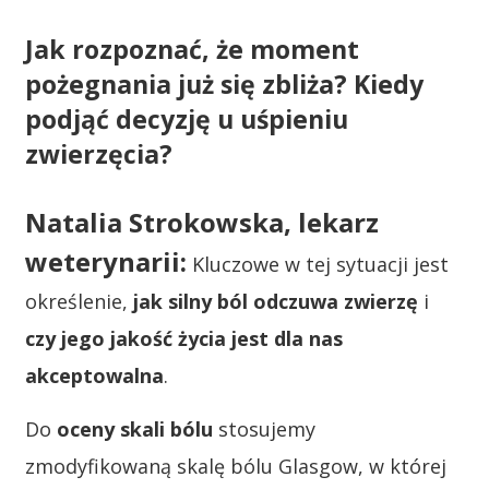
Jak rozpoznać, że moment
pożegnania już się zbliża? Kiedy
podjąć decyzję u uśpieniu
zwierzęcia?
Natalia Strokowska, lekarz
weterynarii:
Kluczowe w tej sytuacji jest
określenie,
jak silny ból odczuwa zwierzę
i
czy jego jakość życia jest dla nas
akceptowalna
.
Do
oceny skali bólu
stosujemy
zmodyfikowaną skalę bólu Glasgow, w której