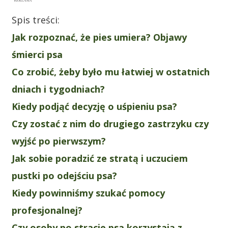
Spis treści:
Jak rozpoznać, że pies umiera? Objawy
śmierci psa
Co zrobić, żeby było mu łatwiej w ostatnich
dniach i tygodniach?
Kiedy podjąć decyzję o uśpieniu psa?
Czy zostać z nim do drugiego zastrzyku czy
wyjść po pierwszym?
Jak sobie poradzić ze stratą i uczuciem
pustki po odejściu psa?
Kiedy powinniśmy szukać pomocy
profesjonalnej?
Czy osoby po stracie psa korzystają z