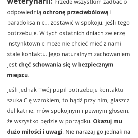
weterynarii:
Przede wszystkim zadbać o
odpowiednią
ochronę przeciwbólową
i
paradoksalnie… zostawić w spokoju, jeśli tego
potrzebuje. W tych ostatnich dniach zwierzę
instynktownie może nie chcieć mieć z nami
stale kontaktu. Jego naturalnym zachowaniem
jest
chęć schowania się w bezpiecznym
miejscu
.
Jeśli jednak Twój pupil potrzebuje kontaktu i
szuka Cię wzrokiem, to bądź przy nim, głaszcz
delikatnie, mów spokojnym i pewnym głosem,
że wszystko będzie w porządku.
Okazuj mu
dużo miłości i uwagi
. Nie narażaj go jednak na