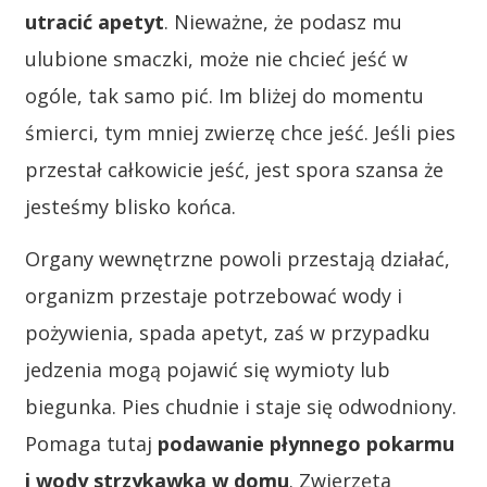
utracić apetyt
. Nieważne, że podasz mu
ulubione smaczki, może nie chcieć jeść w
ogóle, tak samo pić. Im bliżej do momentu
śmierci, tym mniej zwierzę chce jeść. Jeśli pies
przestał całkowicie jeść, jest spora szansa że
jesteśmy blisko końca.
Organy wewnętrzne powoli przestają działać,
organizm przestaje potrzebować wody i
pożywienia, spada apetyt, zaś w przypadku
jedzenia mogą pojawić się wymioty lub
biegunka. Pies chudnie i staje się odwodniony.
Pomaga tutaj
podawanie płynnego pokarmu
i wody strzykawką w domu
. Zwierzęta