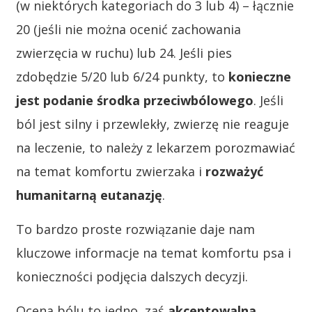
(w niektórych kategoriach do 3 lub 4) – łącznie
20 (jeśli nie można ocenić zachowania
zwierzęcia w ruchu) lub 24. Jeśli pies
zdobędzie 5/20 lub 6/24 punkty, to
konieczne
jest podanie środka przeciwbólowego
. Jeśli
ból jest silny i przewlekły, zwierzę nie reaguje
na leczenie, to należy z lekarzem porozmawiać
na temat komfortu zwierzaka i
rozważyć
humanitarną eutanazję
.
To bardzo proste rozwiązanie daje nam
kluczowe informacje na temat komfortu psa i
konieczności podjęcia dalszych decyzji.
Ocena bólu to jedno, zaś
akceptowalna