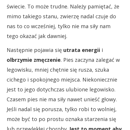
świecie. To może trudne. Należy pamiętać, że
mimo takiego stanu, zwierzę nadal czuje do
nas to co wcześniej, tylko nie ma siły nam
tego okazać jak dawniej.
Następnie pojawia się
utrata
energii
i
olbrzymie
zmęczenie
. Pies zaczyna zalegać w
legowisku, mniej chętnie się rusza, szuka
cichego i spokojnego miejsca. Niekoniecznie
jest to jego dotychczas ulubione legowisko.
Czasem pies nie ma siły nawet unieść głowy.
Jeśli nadal się porusza, tylko robi to wolniej,
może być to po prostu oznaka starzenia się
lub przewlekłej choroby.
Jest to moment aby