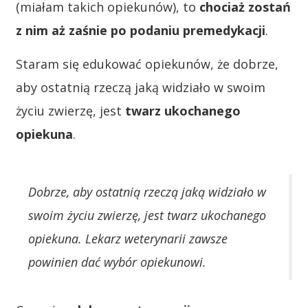
(miałam takich opiekunów), to
chociaż zostań
z nim aż zaśnie po podaniu premedykacji
.
Staram się edukować opiekunów, że dobrze,
aby ostatnią rzeczą jaką widziało w swoim
życiu zwierzę, jest
twarz ukochanego
opiekuna
.
Dobrze, aby ostatnią rzeczą jaką widziało w
swoim życiu zwierzę, jest twarz ukochanego
opiekuna.
Lekarz weterynarii zawsze
powinien dać wybór opiekunowi.