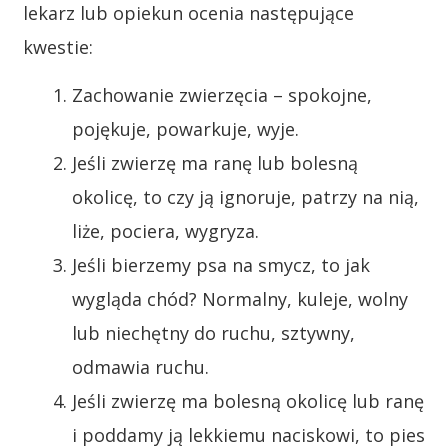
lekarz lub opiekun ocenia następujące
kwestie:
Zachowanie zwierzęcia – spokojne,
pojękuje, powarkuje, wyje.
Jeśli zwierzę ma ranę lub bolesną
okolicę, to czy ją ignoruje, patrzy na nią,
liże, pociera, wygryza.
Jeśli bierzemy psa na smycz, to jak
wygląda chód? Normalny, kuleje, wolny
lub niechętny do ruchu, sztywny,
odmawia ruchu.
Jeśli zwierzę ma bolesną okolicę lub ranę
i poddamy ją lekkiemu naciskowi, to pies