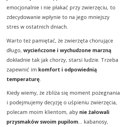
emocjonalnie i nie płakać przy zwierzęciu, to
zdecydowanie wpłynie to na jego mniejszy
stres w ostatnich dniach.
Warto też pamiętać, że zwierzęta chorujące
długo,
wycieńczone i wychudzone marzną
dokładnie tak jak chorzy, starsi ludzie. Trzeba
zapewnić im
komfort i odpowiednią
temperaturę
.
Kiedy wiemy, że zbliża się moment pożegnania
i podejmujemy decyzję o uśpieniu zwierzęcia,
polecam moim klientom, aby
nie żałowali
przysmaków swoim pupilom
… kabanosy,