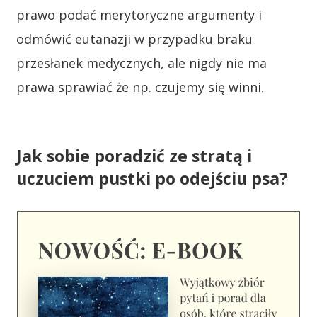
prawo podać merytoryczne argumenty i
odmówić eutanazji w przypadku braku
przesłanek medycznych, ale nigdy nie ma
prawa sprawiać że np. czujemy się winni.
Jak sobie poradzić ze stratą i
uczuciem pustki po odejściu psa?