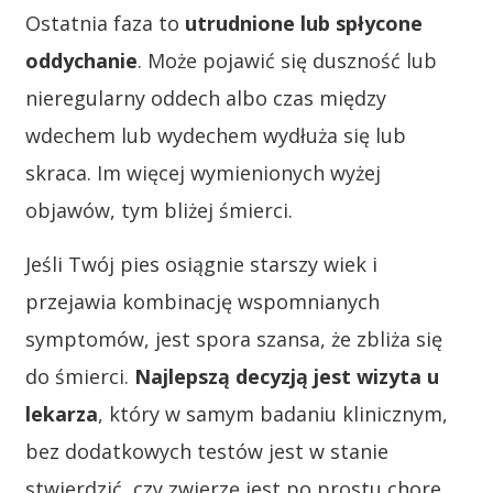
Ostatnia faza to
utrudnione lub spłycone
oddychanie
. Może pojawić się duszność lub
nieregularny oddech albo czas między
wdechem lub wydechem wydłuża się lub
skraca. Im więcej wymienionych wyżej
objawów, tym bliżej śmierci.
Jeśli Twój pies osiągnie starszy wiek i
przejawia kombinację wspomnianych
symptomów, jest spora szansa, że zbliża się
do śmierci.
Najlepszą decyzją jest wizyta u
lekarza
, który w samym badaniu klinicznym,
bez dodatkowych testów jest w stanie
stwierdzić, czy zwierzę jest po prostu chore,