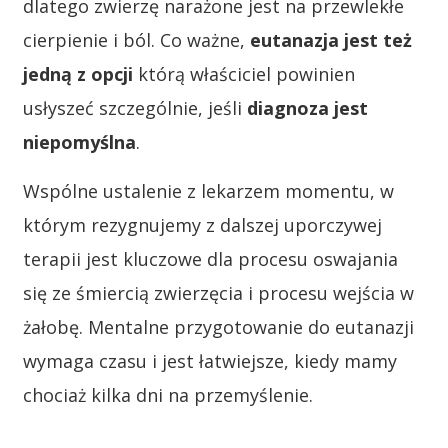
dlatego zwierzę narażone jest na przewlekłe
cierpienie i ból. Co ważne,
eutanazja jest też
jedną z opcji
którą właściciel powinien
usłyszeć szczególnie, jeśli
diagnoza jest
niepomyślna
.
Wspólne ustalenie z lekarzem momentu, w
którym rezygnujemy z dalszej uporczywej
terapii jest kluczowe dla procesu oswajania
się ze śmiercią zwierzęcia i procesu wejścia w
żałobę. Mentalne przygotowanie do eutanazji
wymaga czasu i jest łatwiejsze, kiedy mamy
chociaż kilka dni na przemyślenie.