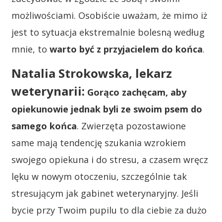
możliwościami. Osobiście uważam, że mimo iż
jest to sytuacja ekstremalnie bolesną według
mnie, to
warto być z przyjacielem do końca
.
Natalia Strokowska, lekarz
weterynarii:
Gorąco zachęcam, aby
opiekunowie jednak
byli ze swoim psem do
samego końca
. Zwierzęta pozostawione
same mają tendencję szukania wzrokiem
swojego opiekuna i do stresu, a czasem wręcz
lęku w nowym otoczeniu, szczególnie tak
stresującym jak gabinet weterynaryjny. Jeśli
bycie przy Twoim pupilu to dla ciebie za dużo