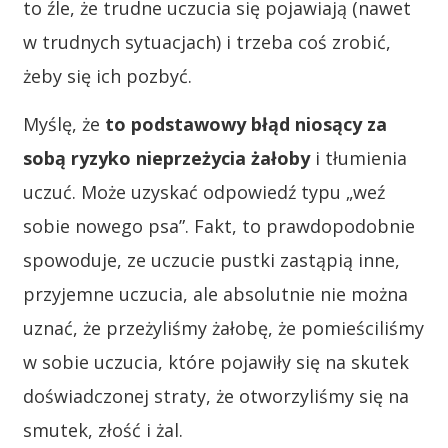
to źle, że trudne uczucia się pojawiają (nawet
w trudnych sytuacjach) i trzeba coś zrobić,
żeby się ich pozbyć.
Myślę, że
to podstawowy błąd niosący za
sobą ryzyko nieprzeżycia żałoby
i tłumienia
uczuć. Może uzyskać odpowiedź typu „weź
sobie nowego psa”. Fakt, to prawdopodobnie
spowoduje, ze uczucie pustki zastąpią inne,
przyjemne uczucia, ale absolutnie nie można
uznać, że przeżyliśmy żałobę, że pomieściliśmy
w sobie uczucia, które pojawiły się na skutek
doświadczonej straty, że otworzyliśmy się na
smutek, złość i żal.