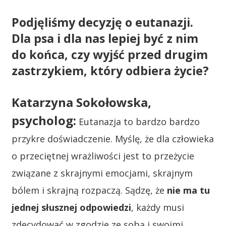
Podjęliśmy decyzję o eutanazji.
Dla psa i dla nas lepiej być z nim
do końca, czy wyjść przed drugim
zastrzykiem, który odbiera życie?
Katarzyna Sokołowska,
psycholog:
Eutanazja to bardzo bardzo
przykre doświadczenie. Myślę, że dla człowieka
o przeciętnej wrażliwości jest to przeżycie
związane z skrajnymi emocjami, skrajnym
bólem i skrajną rozpaczą. Sądzę, że
nie ma tu
jednej słusznej odpowiedzi
, każdy musi
zdecydować w zgodzie ze sobą i swoimi