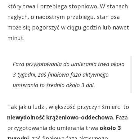
który trwa i przebiega stopniowo. W stanach
nagłych, o nadostrym przebiegu, stan psa
może się pogorszyć w ciągu godzin lub nawet
minut.
Faza przygotowania do umierania trwa około
3 tygodni, zaś finałowa faza aktywnego
umierania to średnio około 3 dni.
Tak jak u ludzi, większość przyczyn śmierci to
niewydolność krążeniowo-oddechowa
. Faza
przygotowania do umierania trwa
około 3
tygodni
, zaś finałowa faza aktywnego