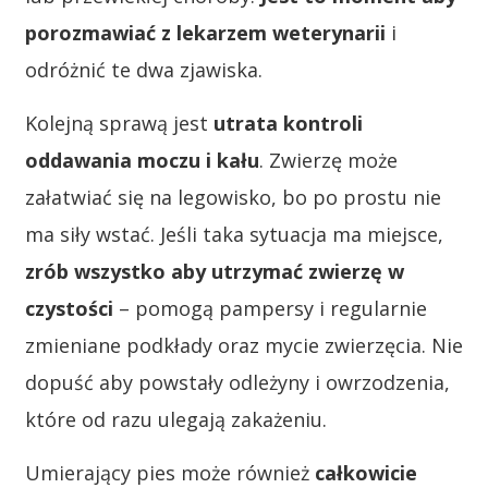
porozmawiać z lekarzem weterynarii
i
odróżnić te dwa zjawiska.
Kolejną sprawą jest
utrata kontroli
oddawania moczu i kału
. Zwierzę może
załatwiać się na legowisko, bo po prostu nie
ma siły wstać. Jeśli taka sytuacja ma miejsce,
zrób wszystko aby utrzymać zwierzę w
czystości
– pomogą pampersy i regularnie
zmieniane podkłady oraz mycie zwierzęcia. Nie
dopuść aby powstały odleżyny i owrzodzenia,
które od razu ulegają zakażeniu.
Umierający pies może również
całkowicie