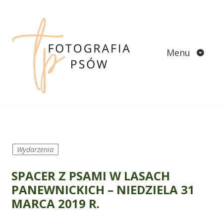
Skip
to
content
Menu
Wydarzenia
SPACER Z PSAMI W LASACH
PANEWNICKICH – NIEDZIELA 31
MARCA 2019 R.