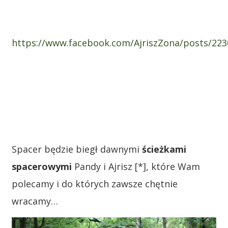
https://www.facebook.com/AjriszZona/posts/22
Spacer będzie biegł dawnymi
ścieżkami
spacerowymi
Pandy i Ajrisz [*], które Wam
polecamy i do których zawsze chętnie
wracamy…