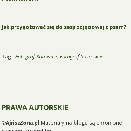
Jak przygotować się do sesji zdjęciowej z psem?
Tagi:
Fotograf Katowice
,
Fotograf Sosnowiec
PRAWA AUTORSKIE
©AjriszZona.pl
Materiały na blogu są chronione
prawami autorskimi.