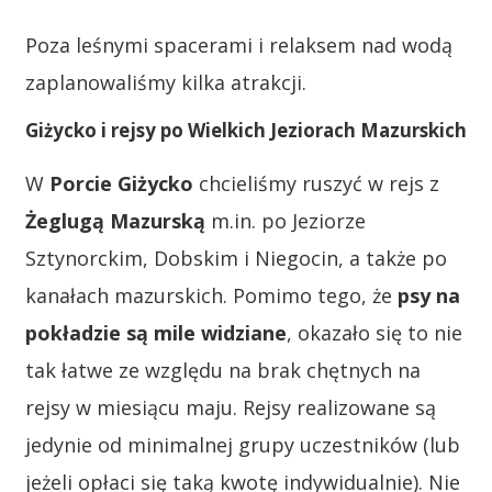
Poza leśnymi spacerami i relaksem nad wodą
zaplanowaliśmy kilka atrakcji.
Giżycko i rejsy po Wielkich Jeziorach Mazurskich
W
Porcie Giżycko
chcieliśmy ruszyć w rejs z
Żeglugą Mazurską
m.in. po Jeziorze
Sztynorckim, Dobskim i Niegocin, a także po
kanałach mazurskich. Pomimo tego, że
psy na
pokładzie są mile widziane
, okazało się to nie
tak łatwe ze względu na brak chętnych na
rejsy w miesiącu maju. Rejsy realizowane są
jedynie od minimalnej grupy uczestników (lub
jeżeli opłaci się taką kwotę indywidualnie). Nie