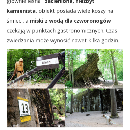
głównie leśna i
zacieniona, niezbyt
kamienista
, obiekt posiada wiele koszy na
śmieci, a
miski z wodą dla czworonogów
czekają w punktach gastronomicznych. Czas
zwiedzania może wynosić nawet kilka godzin.