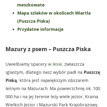
meszkowate
Mapa szlaków w okolicach Wiartla
(Puszcza Piska)
Przydatne informacje
Mazury z psem – Puszcza Piska
Uwielbiamy spacery
w lesie
, zwłaszcza
iglastym, dlatego nasz wybór padł na
Puszczę
Piską
, która jest największym obszarem
leśnym na Mazurach. Ma powierzchnię ok. 100
000 ha i na jej terenie leży wiele jezior, Kraina
Wielkich Jezior i Mazurski Park Krajobrazowy.