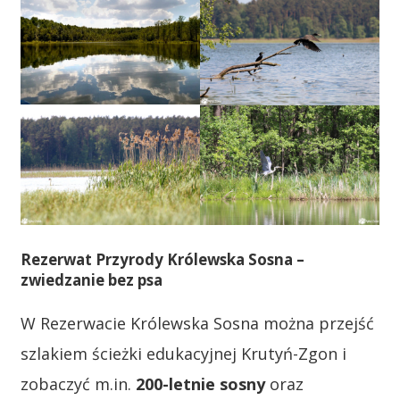
Rezerwat Przyrody Królewska Sosna –
zwiedzanie bez psa
W Rezerwacie Królewska Sosna można przejść
szlakiem ścieżki edukacyjnej Krutyń-Zgon i
zobaczyć m.in.
200-letnie sosny
oraz