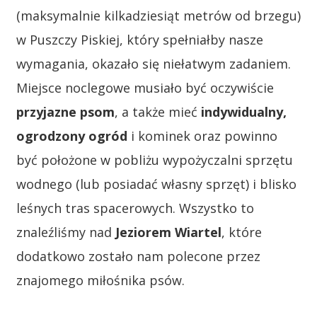
(maksymalnie kilkadziesiąt metrów od brzegu)
w Puszczy Piskiej, który spełniałby nasze
wymagania, okazało się niełatwym zadaniem.
Miejsce noclegowe musiało być oczywiście
przyjazne psom
, a także mieć
indywidualny,
ogrodzony ogród
i kominek oraz powinno
być położone w pobliżu wypożyczalni sprzętu
wodnego (lub posiadać własny sprzęt) i blisko
leśnych tras spacerowych. Wszystko to
znaleźliśmy nad
Jeziorem Wiartel
, które
dodatkowo zostało nam polecone przez
znajomego miłośnika psów.