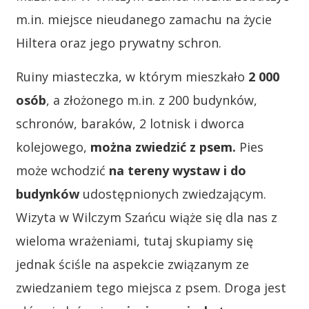
m.in. miejsce nieudanego zamachu na życie
Hiltera oraz jego prywatny schron.
Ruiny miasteczka, w którym mieszkało
2 000
osób
, a złożonego m.in. z 200 budynków,
schronów, baraków, 2 lotnisk i dworca
kolejowego,
można zwiedzić z psem.
Pies
może wchodzić
na tereny wystaw i do
budynków
udostępnionych zwiedzającym.
Wizyta w Wilczym Szańcu wiąże się dla nas z
wieloma wrażeniami, tutaj skupiamy się
jednak ściśle na aspekcie związanym ze
zwiedzaniem tego miejsca z psem. Droga jest