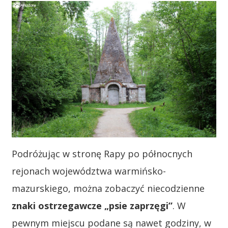
Podróżując w stronę Rapy po północnych
rejonach województwa warmińsko-
mazurskiego, można zobaczyć niecodzienne
znaki ostrzegawcze „psie zaprzęgi”
. W
pewnym miejscu podane są nawet godziny, w