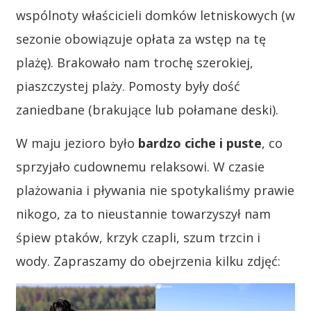
wspólnoty właścicieli domków letniskowych (w
sezonie obowiązuje opłata za wstęp na tę
plażę). Brakowało nam trochę szerokiej,
piaszczystej plaży. Pomosty były dość
zaniedbane (brakujące lub połamane deski).
W maju jezioro było
bardzo ciche i puste
, co
sprzyjało cudownemu relaksowi. W czasie
plażowania i pływania nie spotykaliśmy prawie
nikogo, za to nieustannie towarzyszył nam
śpiew ptaków, krzyk czapli, szum trzcin i
wody. Zapraszamy do obejrzenia kilku zdjęć: