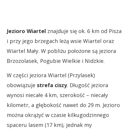
Jezioro Wiartel
znajduje się ok. 6 km od Pisza
i przy jego brzegach leżą wsie Wiartel oraz
Wiartel Mały. W pobliżu położone są jeziora
Brzozolasek, Pogubie Wielkie i Nidzkie.
W części jeziora Wiartel (Przylasek)
obowiązuje
strefa ciszy
. Długość jeziora
wynosi niecałe 4 km, szerokość – niecały
kilometr, a głębokość nawet do 29 m. Jezioro
można okrążyć w czasie kilkugodzinnego
spaceru lasem (17 km), jednak my