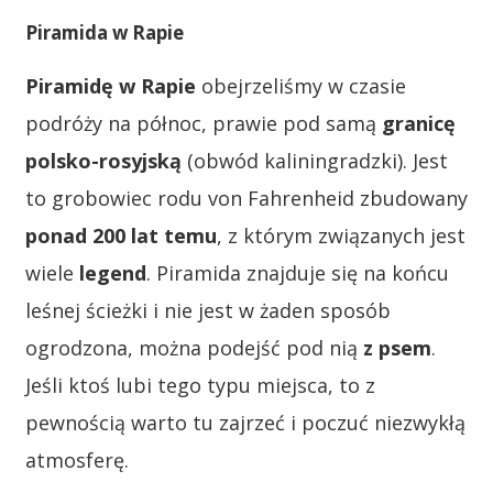
Piramida w Rapie
Piramidę w Rapie
obejrzeliśmy w czasie
podróży na północ, prawie pod samą
granicę
polsko-rosyjską
(obwód kaliningradzki). Jest
to grobowiec rodu von Fahrenheid zbudowany
ponad 200 lat temu
, z którym związanych jest
wiele
legend
. Piramida znajduje się na końcu
leśnej ścieżki i nie jest w żaden sposób
ogrodzona, można podejść pod nią
z psem
.
Jeśli ktoś lubi tego typu miejsca, to z
pewnością warto tu zajrzeć i poczuć niezwykłą
atmosferę.