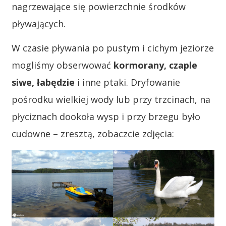
nagrzewające się powierzchnie środków
pływających.
W czasie pływania po pustym i cichym jeziorze
mogliśmy obserwować
kormorany, czaple
siwe, łabędzie
i inne ptaki. Dryfowanie
pośrodku wielkiej wody lub przy trzcinach, na
płyciznach dookoła wysp i przy brzegu było
cudowne – zresztą, zobaczcie zdjęcia: