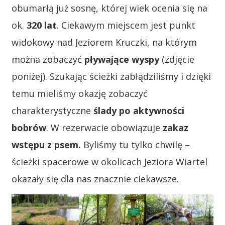
obumarłą już sosnę, której wiek ocenia się na
ok.
320 lat
. Ciekawym miejscem jest punkt
widokowy nad Jeziorem Kruczki, na którym
można zobaczyć
pływające wyspy
(zdjęcie
poniżej). Szukając ścieżki zabłądziliśmy i dzięki
temu mieliśmy okazję zobaczyć
charakterystyczne
ślady po aktywności
bobrów
. W rezerwacie obowiązuje
zakaz
wstępu z psem.
Byliśmy tu tylko chwilę –
ścieżki spacerowe w okolicach Jeziora Wiartel
okazały się dla nas znacznie ciekawsze.