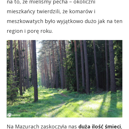
na to, że mieliśmy pecha – okoliczni
mieszkańcy twierdzili, że komarów i
meszkowatych było wyjątkowo dużo jak na ten
region i porę roku.
Na Mazurach zaskoczyła nas
duża ilość śmieci
,