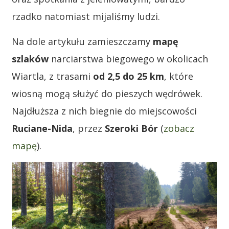
rzadko natomiast mijaliśmy ludzi.
Na dole artykułu zamieszczamy
mapę
szlaków
narciarstwa biegowego w okolicach
Wiartla, z trasami
od 2,5 do 25 km
, które
wiosną mogą służyć do pieszych wędrówek.
Najdłuższa z nich biegnie do miejscowości
Ruciane-Nida
, przez
Szeroki Bór
(
zobacz
mapę
).