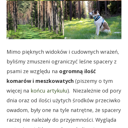
Mimo pięknych widoków i cudownych wrażeń,
byliśmy zmuszeni ograniczyć leśne spacery z
psami ze względu na
ogromną ilość
komarów i meszkowatych
(piszemy o tym
więcej na
końcu artykułu
). Niezależnie od pory
dnia oraz od ilości użytych środków przeciwko
owadom, były one na tyle natrętne, że spacery
raczej nie należały do przyjemności. Wygląda