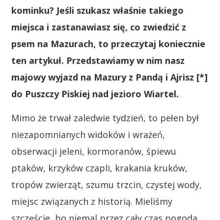
kominku? Jeśli szukasz właśnie takiego
miejsca i zastanawiasz się, co zwiedzić z
psem na Mazurach, to przeczytaj koniecznie
ten artykuł. Przedstawiamy w nim nasz
majowy wyjazd na Mazury z Pandą i Ajrisz [*]
do Puszczy Piskiej nad jezioro Wiartel.
Mimo że trwał zaledwie tydzień, to pełen był
niezapomnianych widoków i wrażeń,
obserwacji jeleni, kormoranów, śpiewu
ptaków, krzyków czapli, krakania kruków,
tropów zwierząt, szumu trzcin, czystej wody,
miejsc związanych z historią. Mieliśmy
szczęście, bo niemal przez cały czas pogoda