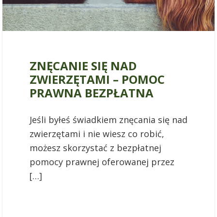
12 marca 2021
ZNĘCANIE SIĘ NAD
ZWIERZĘTAMI – POMOC
PRAWNA BEZPŁATNA
Jeśli byłeś świadkiem znęcania się nad
zwierzętami i nie wiesz co robić,
możesz skorzystać z bezpłatnej
pomocy prawnej oferowanej przez
[…]