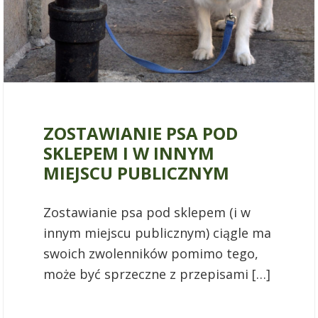
27 września 2019
ZOSTAWIANIE PSA POD
SKLEPEM I W INNYM
MIEJSCU PUBLICZNYM
Zostawianie psa pod sklepem (i w
innym miejscu publicznym) ciągle ma
swoich zwolenników pomimo tego,
może być sprzeczne z przepisami […]