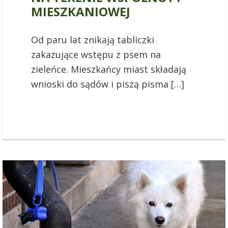
MIESZKANIOWEJ
Od paru lat znikają tabliczki
zakazujące wstępu z psem na
zieleńce. Mieszkańcy miast składają
wnioski do sądów i piszą pisma […]