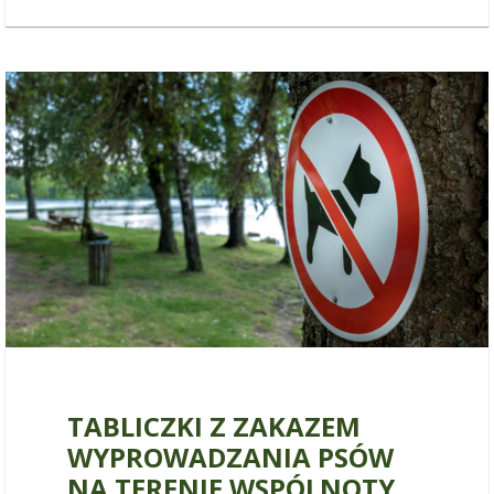
9 maja 2020
TABLICZKI Z ZAKAZEM
WYPROWADZANIA PSÓW
NA TERENIE WSPÓLNOTY