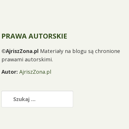
PRAWA AUTORSKIE
©AjriszZona.pl
Materiały na blogu są chronione
prawami autorskimi.
Autor:
AjriszZona.pl
Szukaj: