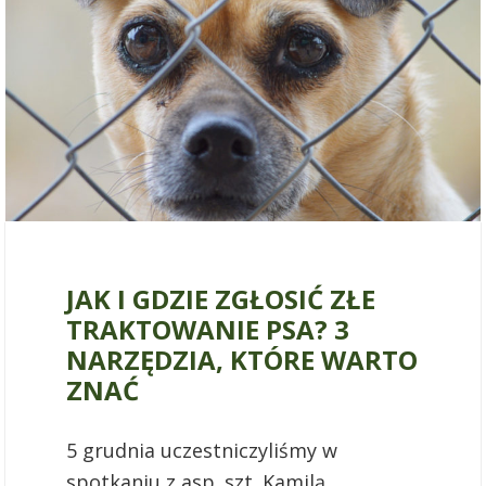
17 stycznia 2022
JAK I GDZIE ZGŁOSIĆ ZŁE
TRAKTOWANIE PSA? 3
NARZĘDZIA, KTÓRE WARTO
ZNAĆ
5 grudnia uczestniczyliśmy w
spotkaniu z asp. szt. Kamilą