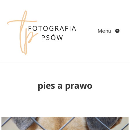
Skip
to
content
Menu
pies a prawo