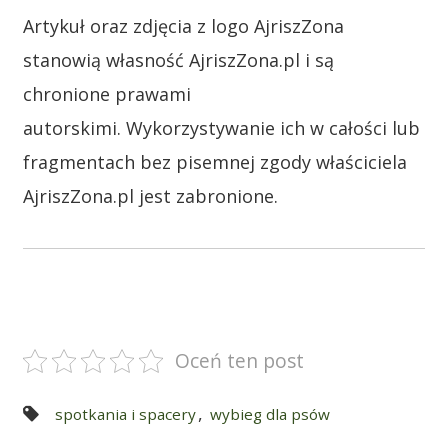
Artykuł oraz
zdjęcia z logo AjriszZona
stanowią własność AjriszZona.pl i są
chronione prawami
autorskimi. Wykorzystywanie ich w całości lub
fragmentach bez pisemnej zgody właściciela
AjriszZona.pl jest zabronione.
.
Oceń ten post
,
spotkania i spacery
wybieg dla psów