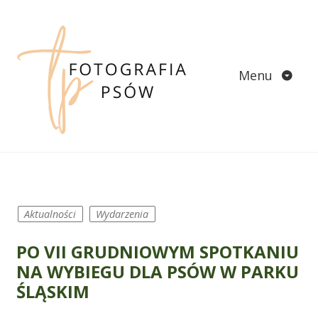
Skip
to
content
Menu
Aktualności
Wydarzenia
PO VII GRUDNIOWYM SPOTKANIU
NA WYBIEGU DLA PSÓW W PARKU
ŚLĄSKIM