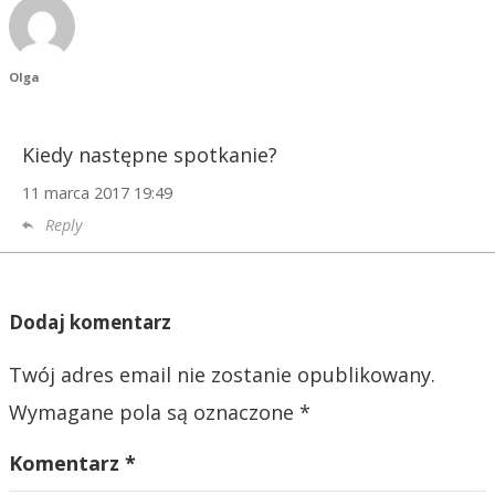
s
u
Olga
Kiedy następne spotkanie?
11 marca 2017
19:49
Reply
Dodaj komentarz
Twój adres email nie zostanie opublikowany.
Wymagane pola są oznaczone
*
Komentarz
*