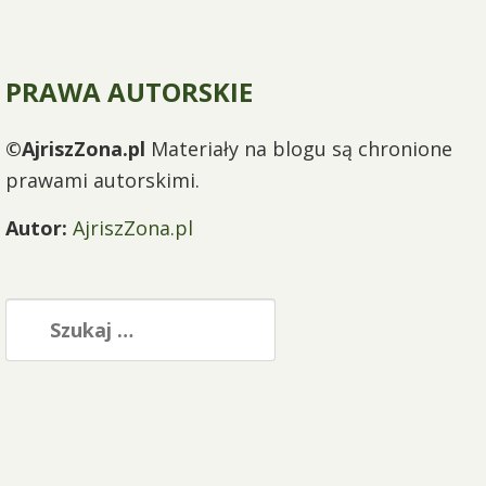
PRAWA AUTORSKIE
©AjriszZona.pl
Materiały na blogu są chronione
prawami autorskimi.
Autor:
AjriszZona.pl
Szukaj: