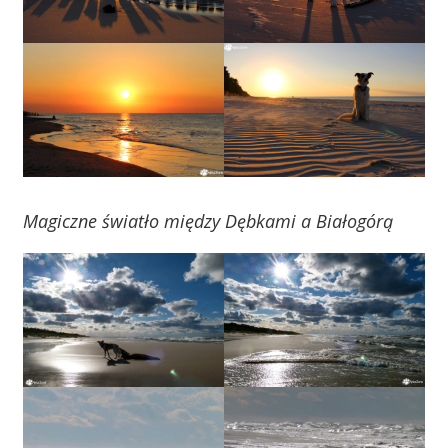
Magiczne światło między Dębkami a Białogórą