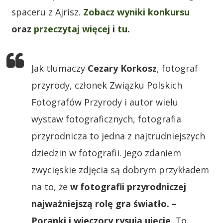
spaceru z Ajrisz.
Zobacz wyniki konkursu
oraz
przeczytaj więcej
i
tu
.
Jak tłumaczy
Cezary Korkosz
, fotograf
przyrody, członek Związku Polskich
Fotografów Przyrody i autor wielu
wystaw fotograficznych, fotografia
przyrodnicza to jedna z najtrudniejszych
dziedzin w fotografii. Jego zdaniem
zwycięskie zdjęcia są dobrym przykładem
na to, że
w fotografii przyrodniczej
najważniejszą rolę gra światło. –
Poranki i wieczory rysują ujęcie
. To