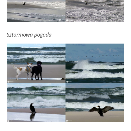
Sztormowa pogoda