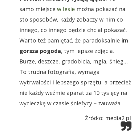
samo miejsce
w lesie
można pokazać na
sto sposobów, każdy zobaczy w nim co
innego, co innego będzie chciał pokazać.
Warto też pamiętać, że paradoksalnie
im
gorsza pogoda
, tym lepsze zdjęcia.
Burze, deszcze, gradobicia, mgła, śnieg…
To trudna fotografia, wymaga
wytrwałości i lepszego sprzętu, a przecież
nie każdy weźmie aparat za 10 tysięcy na
wycieczkę w czasie śnieżycy – zauważa.
Źródło: media2.pl