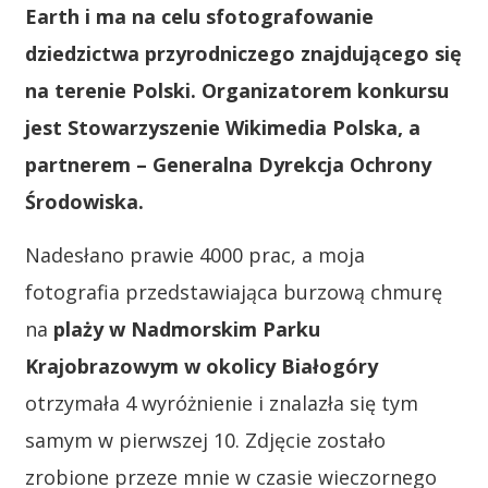
Earth i ma na celu sfotografowanie
dziedzictwa przyrodniczego znajdującego się
na terenie Polski. Organizatorem konkursu
jest Stowarzyszenie Wikimedia Polska, a
partnerem – Generalna Dyrekcja Ochrony
Środowiska.
Nadesłano prawie 4000 prac, a moja
fotografia przedstawiająca burzową chmurę
na
plaży w Nadmorskim Parku
Krajobrazowym w okolicy Białogóry
otrzymała 4 wyróżnienie i znalazła się tym
samym w pierwszej 10. Zdjęcie zostało
zrobione przeze mnie w czasie wieczornego