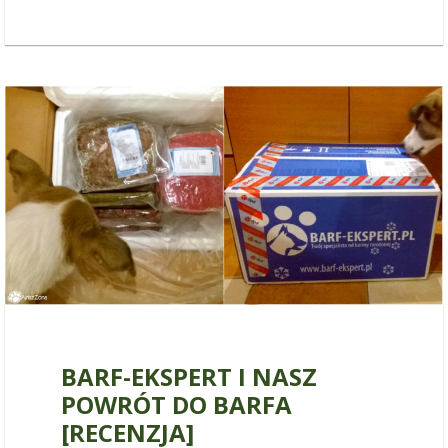
18 lutego 2017
BARF-EKSPERT I NASZ
POWRÓT DO BARFA
[RECENZJA]