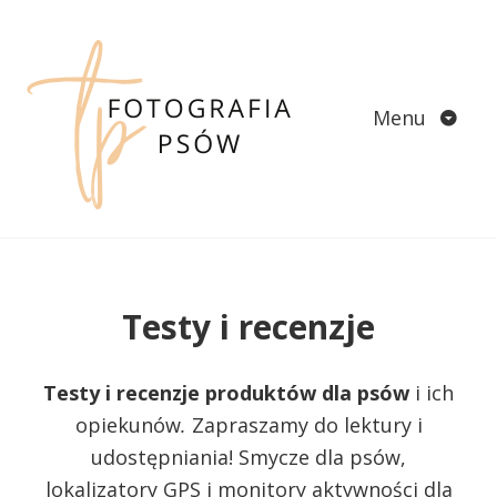
Skip
to
content
Menu
Testy i recenzje
Testy i recenzje produktów dla psów
i ich
opiekunów
.
Zapraszamy do lektury i
udostępniania! Smycze dla psów,
lokalizatory GPS i monitory aktywności dla