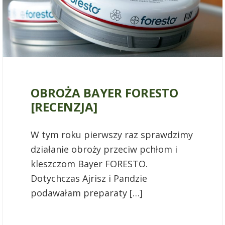
11 marca 2017
OBROŻA BAYER FORESTO
[RECENZJA]
W tym roku pierwszy raz sprawdzimy
działanie obroży przeciw pchłom i
kleszczom Bayer FORESTO.
Dotychczas Ajrisz i Pandzie
podawałam preparaty […]