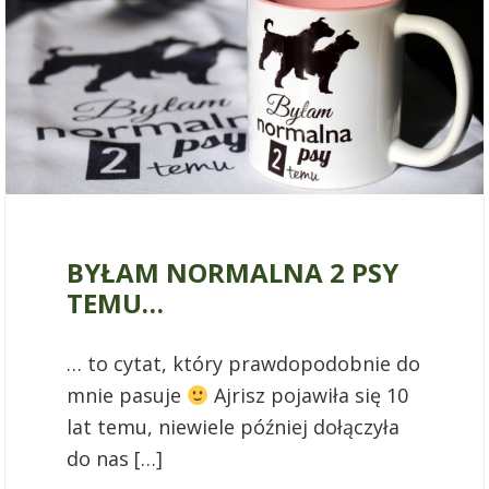
15 października 2017
BYŁAM NORMALNA 2 PSY
TEMU…
… to cytat, który prawdopodobnie do
mnie pasuje
Ajrisz pojawiła się 10
lat temu, niewiele później dołączyła
do nas […]